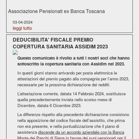
Associazione Pensionati ex Banca Toscana
03-04-2024
leggi tutto
DEDUCIBILITA' FISCALE PREMIO
COPERTURA SANITARIA ASSIDIM 2023
Questo comunicato è rivolto a tutti i nostri soci che hanno
sottoscritto la copertura sanitaria con Assidim nel 2023.
In questi giorni stanno arrivando per posta elettronica le
attestazioni del premio pagato alla compagnia per l’anno 2023,
necessarie per la prossima dichiarazione dei redditi.
L’attestazione corrente, datata 14 Febbraio 2024, sostituisce
quella precedentemente inviata nello scorso mese di
Dicembre, datata 6 Dicembre 2023.
La differenze rispetto alla precedente dichiarazione consistono
nella apposizione del codice fiscale dell’assistito, che prima
non era presente, e nella puntualizzazione che il piano di
assistenza
discende da un accordo aziendale con la Banca
Monte dei Paschi di Siena in favore dei suoi pensionati
per il