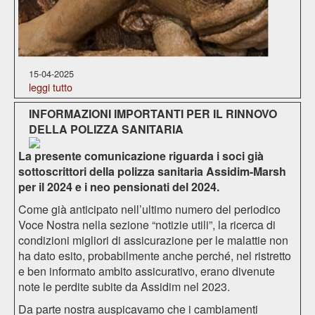
15-04-2025
leggi tutto
INFORMAZIONI IMPORTANTI PER IL RINNOVO
DELLA POLIZZA SANITARIA
La presente comunicazione riguarda i soci già
sottoscrittori della polizza sanitaria Assidim-Marsh
per il 2024 e i neo pensionati del 2024.
Come già anticipato nell’ultimo numero del periodico
Voce Nostra nella sezione “notizie utili”, la ricerca di
condizioni migliori di assicurazione per le malattie non
ha dato esito, probabilmente anche perché, nel ristretto
e ben informato ambito assicurativo, erano divenute
note le perdite subite da Assidim nel 2023.
Da parte nostra auspicavamo che i cambiamenti