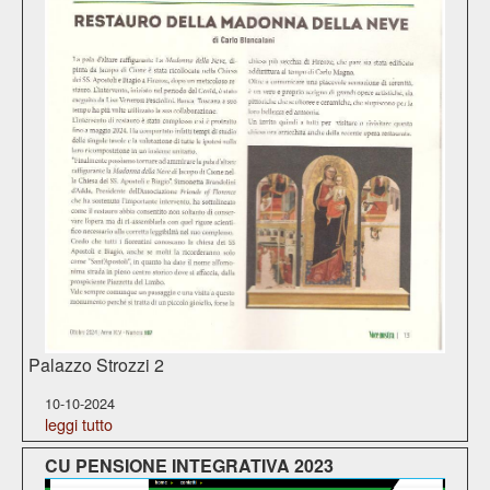
Palazzo Strozzi 2
10-10-2024
leggi tutto
CU PENSIONE INTEGRATIVA 2023