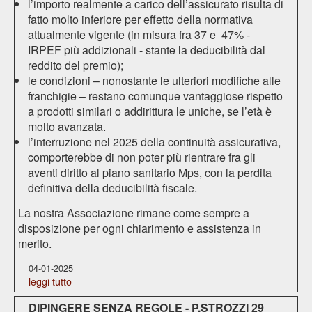
l’importo realmente a carico dell’assicurato risulta di
fatto molto inferiore per effetto della normativa
attualmente vigente (in misura fra 37 e 47% -
IRPEF più addizionali - stante la deducibilità dal
reddito del premio);
le condizioni – nonostante le ulteriori modifiche alle
franchigie – restano comunque vantaggiose rispetto
a prodotti similari o addirittura le uniche, se l’età è
molto avanzata.
l’interruzione nel 2025 della continuità assicurativa,
comporterebbe di non poter più rientrare fra gli
aventi diritto al piano sanitario Mps, con la perdita
definitiva della deducibilità fiscale.
La nostra Associazione rimane come sempre a
disposizione per ogni chiarimento e assistenza in
merito.
04-01-2025
leggi tutto
DIPINGERE SENZA REGOLE - P.STROZZI 29