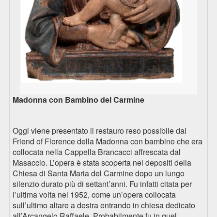
Madonna con Bambino del Carmine
Oggi viene presentato il restauro reso possibile dai
Friend of Florence della Madonna con bambino che era
collocata nella Cappella Brancacci affrescata dal
Masaccio. L’opera è stata scoperta nei depositi della
Chiesa di Santa Maria del Carmine dopo un lungo
silenzio durato più di settant’anni. Fu infatti citata per
l’ultima volta nel 1952, come un’opera collocata
sull’ultimo altare a destra entrando in chiesa dedicato
all’Arcangelo Raffaele. Probabilmente fu in quel