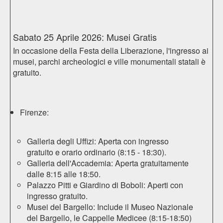
Sabato 25 Aprile 2026: Musei Gratis
In occasione della Festa della Liberazione, l'ingresso ai
musei, parchi archeologici e ville monumentali statali è
gratuito.
Firenze:
Galleria degli Uffizi
: Aperta con ingresso
gratuito e orario ordinario (8:15 - 18:30).
Galleria dell'Accademia
: Aperta gratuitamente
dalle 8:15 alle 18:50.
Palazzo Pitti
e
Giardino di Boboli
: Aperti con
ingresso gratuito.
Musei del Bargello
: Include il
Museo Nazionale
del Bargello
, le
Cappelle Medicee
(8:15-18:50)