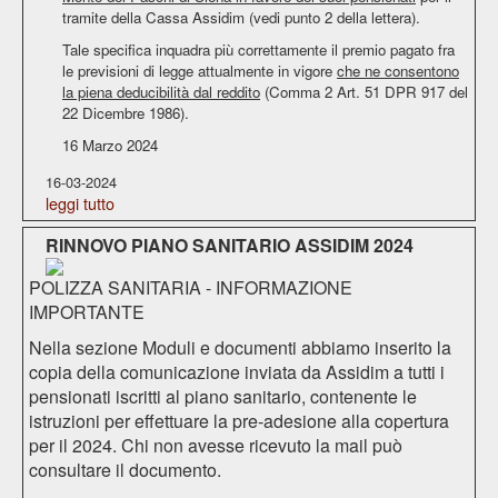
tramite della Cassa Assidim (vedi punto 2 della lettera).
Tale specifica inquadra più correttamente il premio pagato fra
le previsioni di legge attualmente in vigore
che ne consentono
la piena deducibilità dal reddito
(Comma 2 Art. 51 DPR 917 del
22 Dicembre 1986).
16 Marzo 2024
16-03-2024
leggi tutto
RINNOVO PIANO SANITARIO ASSIDIM 2024
POLIZZA SANITARIA - INFORMAZIONE
IMPORTANTE
Nella sezione Moduli e documenti abbiamo inserito la
copia della comunicazione inviata da Assidim a tutti i
pensionati iscritti al piano sanitario, contenente le
istruzioni per effettuare la pre-adesione alla copertura
per il 2024. Chi non avesse ricevuto la mail può
consultare il documento.