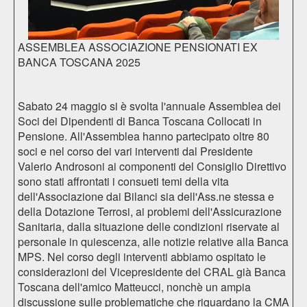
ASSEMBLEA ASSOCIAZIONE PENSIONATI EX
BANCA TOSCANA 2025
Sabato 24 maggio si è svolta l'annuale Assemblea dei
Soci dei Dipendenti di Banca Toscana Collocati in
Pensione. All'Assemblea hanno partecipato oltre 80
soci e nel corso dei vari interventi dal Presidente
Valerio Androsoni ai componenti del Consiglio Direttivo
sono stati affrontati i consueti temi della vita
dell'Associazione dai Bilanci sia dell'Ass.ne stessa e
della Dotazione Terrosi, ai problemi dell'Assicurazione
Sanitaria, dalla situazione delle condizioni riservate al
personale in quiescenza, alle notizie relative alla Banca
MPS. Nel corso degli interventi abbiamo ospitato le
considerazioni del Vicepresidente del CRAL già Banca
Toscana dell'amico Matteucci, nonchè un ampia
discussione sulle problematiche che riguardano la CMA