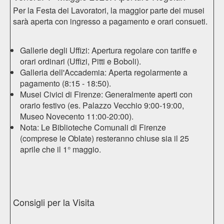
Per la Festa dei Lavoratori, la maggior parte dei musei
sarà aperta con ingresso a pagamento e orari consueti.
Gallerie degli Uffizi
: Apertura regolare con tariffe e
orari ordinari (
Uffizi
,
Pitti
e
Boboli
).
Galleria dell'Accademia
: Aperta regolarmente a
pagamento (8:15 - 18:50).
Musei Civici di Firenze: Generalmente aperti con
orario festivo (es.
Palazzo Vecchio
9:00-19:00,
Museo Novecento
11:00-20:00).
Nota: Le Biblioteche Comunali di Firenze
(comprese le
Oblate
) resteranno chiuse sia il 25
aprile che il 1° maggio.
Consigli per la Visita