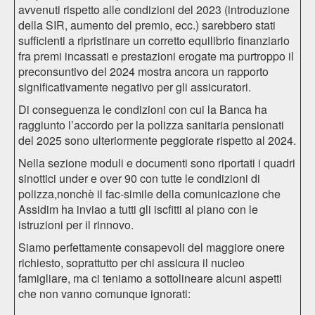
avvenuti rispetto alle condizioni del 2023 (introduzione
della SIR, aumento del premio, ecc.) sarebbero stati
sufficienti a ripristinare un corretto equilibrio finanziario
fra premi incassati e prestazioni erogate ma purtroppo il
preconsuntivo del 2024 mostra ancora un rapporto
significativamente negativo per gli assicuratori.
Di conseguenza le condizioni con cui la Banca ha
raggiunto l’accordo per la polizza sanitaria pensionati
del 2025 sono ulteriormente peggiorate rispetto al 2024.
Nella sezione moduli e documenti sono riportati i quadri
sinottici under e over 90 con tutte le condizioni di
polizza,nonchè il fac-simile della comunicazione che
Assidim ha inviao a tutti gli iscfitti al piano con le
istruzioni per il rinnovo.
Siamo perfettamente consapevoli del maggiore onere
richiesto, soprattutto per chi assicura il nucleo
famigliare, ma ci teniamo a sottolineare alcuni aspetti
che non vanno comunque ignorati: