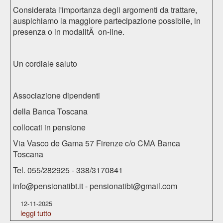
Considerata l'importanza degli argomenti da trattare,
auspichiamo la maggiore partecipazione possibile, in
presenza o in modalitÃ on-line.
Un cordiale saluto
Associazione dipendenti
della Banca Toscana
collocati in pensione
Via Vasco de Gama 57 Firenze c/o CMA Banca
Toscana
Tel. 055/282925 - 338/3170841
info@pensionatibt.it
-
pensionatibt@gmail.com
12-11-2025
leggi tutto