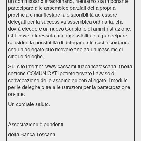
un commissario straordinario, riteniamo sia importante
partecipare alle assemblee parziali della propria
provincia e manifestare la disponibilità ad essere
delegati per la successiva assemblea ordinaria, che
dovrà eleggere un nuovo Consiglio di amministrazione.
Chi fosse interessato ma impossibilitato a partecipare
consideri la possibilità di delegare altri soci, ricordando
che un delegato può ricevere fino ad un massimo di
cinque deleghe.
Sul sito internet
www.cassamutuabancatoscana.it
nella
sezione COMUNICATI potrete trovare l’avviso di
convocazione delle assemblee con allegato il modulo
per le deleghe oltre alle istruzioni per la partecipazione
on-line.
Un cordiale saluto.
Associazione dipendenti
della Banca Toscana