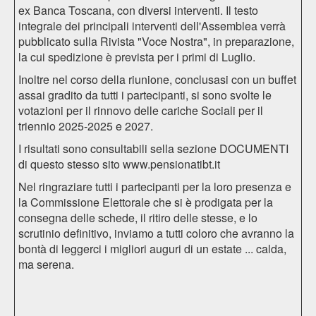
ex Banca Toscana, con diversi interventi. Il testo
integrale dei principali interventi dell'Assemblea verrà
pubblicato sulla Rivista "Voce Nostra", in preparazione,
la cui spedizione è prevista per i primi di Luglio.
Inoltre nel corso della riunione, conclusasi con un buffet
assai gradito da tutti i partecipanti, si sono svolte le
votazioni per il rinnovo delle cariche Sociali per il
triennio 2025-2025 e 2027.
I risultati sono consultabili sella sezione DOCUMENTI
di questo stesso sito
www.pensionatibt.it
Nel ringraziare tutti i partecipanti per la loro presenza e
la Commissione Elettorale che si è prodigata per la
consegna delle schede, il ritiro delle stesse, e lo
scrutinio definitivo, inviamo a tutti coloro che avranno la
bontà di leggerci i migliori auguri di un estate ... calda,
ma serena.