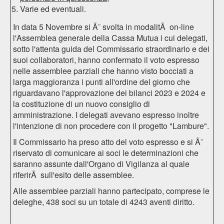
Varie ed eventuali.
In data 5 Novembre si Ã¨ svolta in modalitÃ on-line
l'Assemblea generale della Cassa Mutua i cui delegati,
sotto l'attenta guida del Commissario straordinario e dei
suoi collaboratori, hanno confermato il voto espresso
nelle assemblee parziali che hanno visto bocciati a
larga maggioranza i punti all'ordine del giorno che
riguardavano l'approvazione dei bilanci 2023 e 2024 e
la costituzione di un nuovo consiglio di
amministrazione. I delegati avevano espresso inoltre
l'intenzione di non procedere con il progetto "Lambure".
Il Commissario ha preso atto del voto espresso e si Ã¨
riservato di comunicare ai soci le determinazioni che
saranno assunte dall'Organo di Vigilanza al quale
riferirÃ sull'esito delle assemblee.
Alle assemblee parziali hanno partecipato, comprese le
deleghe, 438 soci su un totale di 4243 aventi diritto.